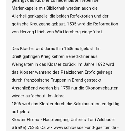
gelangt das Kloster zu neuer Blüte. Neben der
Marienkapelle mit Bibliothek werden auch die
Allerheiligenkapelle, die beiden Refektorien und der
gotische Kreuzgang gebaut. 1535 wird die Reformation
von Herzog Ulrich von Württemberg eingeführt.
Das Kloster wird daraufhin 1536 aufgelöst. Im
Dreißigjährigen Krieg kehren Benediktiner aus
Weingarten in das Kloster zurück. Im Jahre 1692 wird
das Kloster während des Pfälzischen Erbfolgekriegs
durch französische Truppen in Brand gesteckt.
Anschließend werden bis 1750 nur die Ökonomiebauten
wieder aufgebaut. Im Jahre
1806 wird das Kloster durch die Säkularisation endgültig
aufgelöst.
Kloster Hirsau • Haupteingang Unteres Tor (Wildbader
Straße) 75365 Calw • www.schloesser-und-gaerten.de •