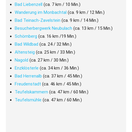
Bad Liebenzell
(ca. 7 km / 10 Min.)
Wanderung im Monbachtal
(ca. 9 km / 12 Min.)
Bad Teinach-Zavelstein
(ca. 9 km / 14 Min.)
Besucherbergwerk Neubulach
(ca. 13 km / 15 Min.)
Schömberg
(ca. 16 km /19 Min.)
Bad Wildbad
(ca. 24 / 32 Min.)
Altensteig
(ca. 25 km / 33 Min.)
Nagold
(ca. 27 km / 30 Min.)
Enzklösterle
(ca. 34 km / 36 Min.)
Bad Herrenalb
(ca. 37 km / 45 Min.)
Freudenstadt
(ca. 46 km / 45 Min.)
Teufelskammern
(ca. 47 km / 60 Min.)
Teufelsmühle
(ca. 47 km / 60 Min.)