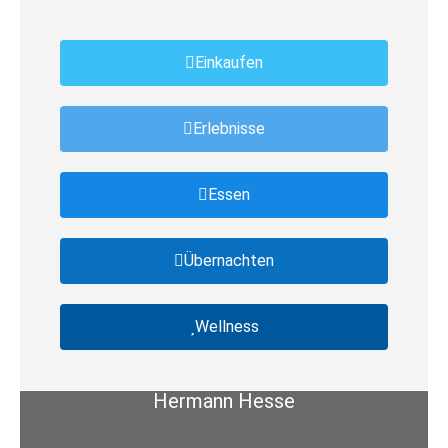
Einkaufen
Erlebnisse
Essen
Übernachten
Wellness
Hermann Hesse