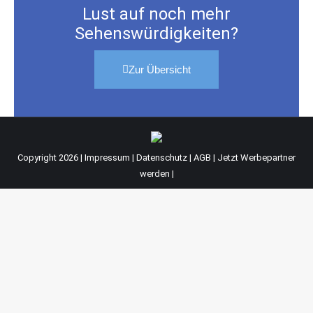
Lust auf noch mehr
Sehenswürdigkeiten?
Zur Übersicht
Copyright 2026 |
Impressum
|
Datenschutz
|
AGB
|
Jetzt Werbepartner
werden
|