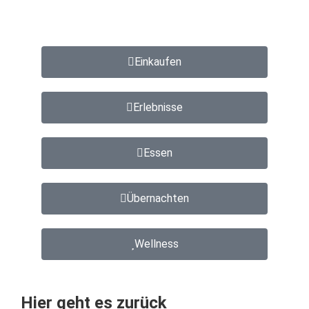
Einkaufen
Erlebnisse
Essen
Übernachten
Wellness
Hier geht es zurück