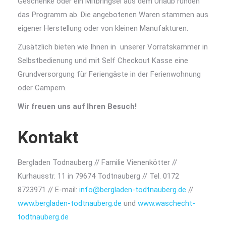
Geschenke oder ein Mitbringsel aus dem Urlaub runden
das Programm ab.
Die angebotenen Waren stammen aus
eigener Herstellung oder von kleinen Manufakturen.
Zusätzlich bieten wie Ihnen in unserer Vorratskammer in
Selbstbedienung und mit Self Checkout Kasse eine
Grundversorgung für Feriengäste in der Ferienwohnung
oder Campern.
Wir freuen uns auf Ihren Besuch!
Kontakt
Bergladen Todnauberg // Familie Vienenkötter //
Kurhausstr. 11 in 79674 Todtnauberg // Tel. 0172
8723971 // E-mail:
info@bergladen-todtnauberg.de
//
www.bergladen-todtnauberg.de
und
www.waschecht-
todtnauberg.de