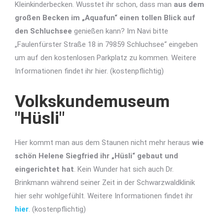
Kleinkinderbecken. Wusstet ihr schon, dass man
aus dem
großen Becken im „Aquafun“ einen tollen Blick auf
den Schluchsee
genießen kann? Im Navi bitte
„Faulenfürster Straße 18 in 79859 Schluchsee“ eingeben
um auf den kostenlosen Parkplatz zu kommen. Weitere
Informationen findet ihr hier. (kostenpflichtig)
Volkskundemuseum
"Hüsli"
Hier kommt man aus dem Staunen nicht mehr heraus
wie
schön Helene Siegfried ihr „Hüsli“ gebaut und
eingerichtet hat
. Kein Wunder hat sich auch Dr.
Brinkmann während seiner Zeit in der Schwarzwaldklinik
hier sehr wohlgefühlt. Weitere Informationen findet ihr
hier
. (kostenpflichtig)