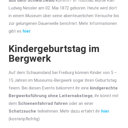
aus dem Schwarzwald
kommt? In Todtnau wurde Karl
Ludwig Nessler am 02. Mai 1872 geboren. Heute wird dort
in einem Museum über seine abenteuerlichen Versuche bis
zur gelungenen Dauerwelle berichtet. Mehr Informationen
gibt es
hier
.
Kindergeburtstag im
Bergwerk
Auf dem Schauinsland bei Freiburg können Kinder von 5 –
15 Jahren im Museums-Bergwerk sogar ihren Geburtstag
feiern. Bei diesen Events bekommt ihr eine
kindgerechte
Bergwerksführung ohne Leiternabstiege
, ihr könnt mit
dem
Schienenfahrrad fahren
oder an einer
Schatzsuche
teilnehmen. Mehr dazu erfahrt ihr
hier
.
(kostenpflichtig)