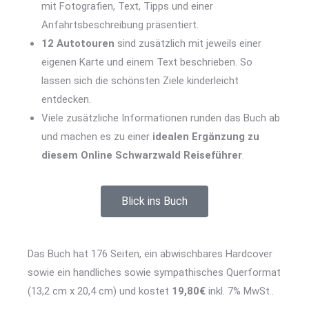
mit Fotografien, Text, Tipps und einer
Anfahrtsbeschreibung präsentiert.
12 Autotouren
sind zusätzlich mit jeweils einer
eigenen Karte und einem Text beschrieben. So
lassen sich die schönsten Ziele kinderleicht
entdecken.
Viele zusätzliche Informationen runden das Buch ab
und machen es zu einer
idealen Ergänzung zu
diesem Online Schwarzwald Reiseführer
.
Blick ins Buch
Das Buch hat 176 Seiten, ein abwischbares Hardcover
sowie ein handliches sowie sympathisches Querformat
(13,2 cm x 20,4 cm) und kostet
19,80€
inkl. 7% MwSt..