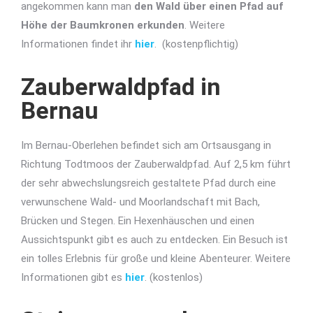
angekommen kann man
den Wald über einen Pfad auf
Höhe der Baumkronen erkunden
. Weitere
Informationen findet ihr
hier
. (kostenpflichtig)
Zauberwaldpfad in
Bernau
Im Bernau-Oberlehen befindet sich am Ortsausgang in
Richtung Todtmoos der Zauberwaldpfad. Auf 2,5 km führt
der sehr abwechslungsreich gestaltete Pfad durch eine
verwunschene Wald- und Moorlandschaft mit Bach,
Brücken und Stegen. Ein Hexenhäuschen und einen
Aussichtspunkt gibt es auch zu entdecken. Ein Besuch ist
ein tolles Erlebnis für große und kleine Abenteurer. Weitere
Informationen gibt es
hier
. (kostenlos)