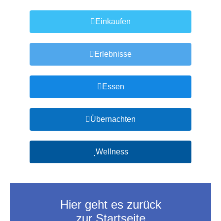
Einkaufen
Erlebnisse
Essen
Übernachten
Wellness
Hier geht es zurück
zur Startseite