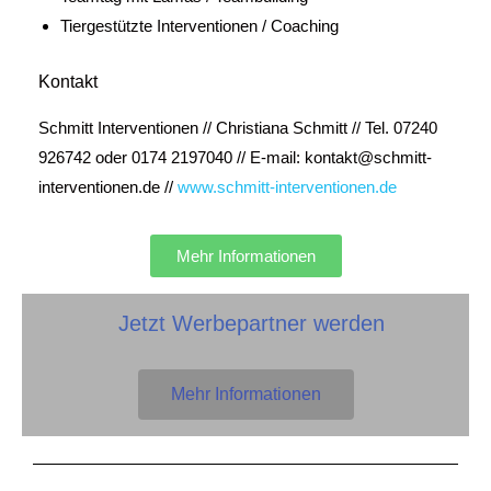
Tiergestützte Interventionen / Coaching
Kontakt
Schmitt Interventionen // Christiana Schmitt // Tel. 07240
926742 oder 0174 2197040 // E-mail: kontakt@schmitt-
interventionen.de
//
www.schmitt-interventionen.de
Mehr Informationen
Jetzt Werbepartner werden
Mehr Informationen