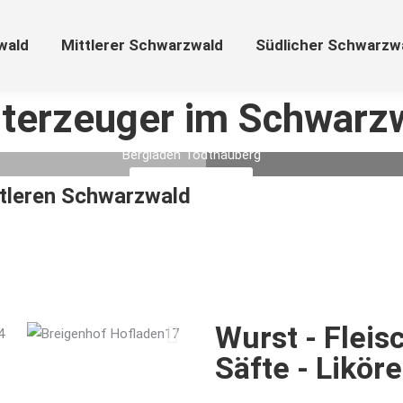
wald
Mittlerer Schwarzwald
Südlicher Schwarzw
sterzeuger im Schwarz
Bergladen Todtnauberg
Mehr Informationen
ttleren Schwarzwald
Wurst - Fleisc
Säfte - Liköre.