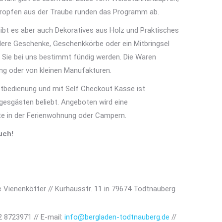
Tropfen aus der Traube runden das Programm ab.
ibt es aber auch Dekoratives aus Holz und Praktisches
dere Geschenke, Geschenkkörbe oder ein Mitbringsel
 Sie bei uns bestimmt fündig werden. Die Waren
ng oder von kleinen Manufakturen.
tbedienung und mit Self Checkout Kasse ist
gesgästen beliebt. Angeboten wird eine
te in der Ferienwohnung oder Campern.
uch!
e Vienenkötter // Kurhausstr. 11 in 79674 Todtnauberg
2 8723971 // E-mail:
info@bergladen-todtnauberg.de
//