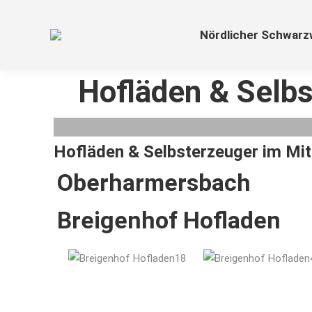
Nördlicher Schwarz
Hofläden & Selb
Hofläden & Selbsterzeuger im Mi
Oberharmersbach
Breigenhof Hofladen