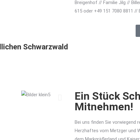
Breigenhof // Familie Jilg // Bi
615 oder +49 151 7080 8811 //
dlichen Schwarzwald
Ein Stück Sc
Mitnehmen!
Bei uns finden Sie vorwiegend r
Herzhaftes vom Metzger und W
dem Markgräflerland und Kaiser