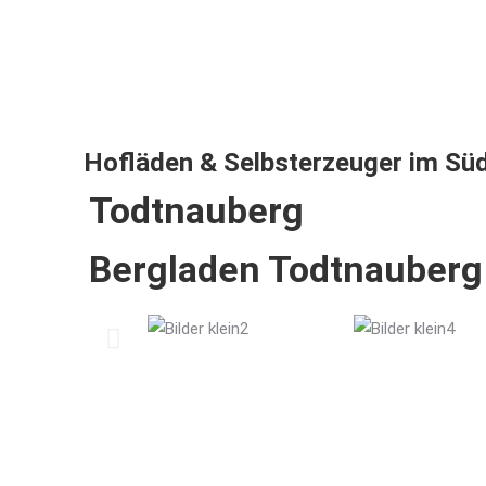
Hofläden & Selbsterzeuger im Sü
Todtnauberg
Bergladen Todtnauberg