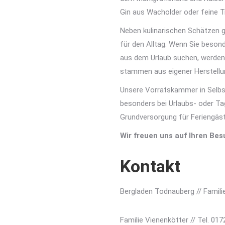
Gin aus Wacholder oder feine 
Neben kulinarischen Schätzen g
für den Alltag. Wenn Sie beson
aus dem Urlaub suchen, werden
stammen aus eigener Herstellu
Unsere Vorratskammer in Selbs
besonders bei Urlaubs- oder Ta
Grundversorgung für Feriengäs
Wir freuen uns auf Ihren Bes
Kontakt
Bergladen Todnauberg // Famili
Familie Vienenkötter // Tel. 017