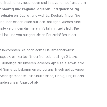
e Traditionen, neue Ideen und Innovation auf unserem
hhaltig und regional agieren und gleichzeitig
roduzieren
. Das ist uns wichtig.
Deshalb finden Sie
nder und Ochsen auch auf den saftigen Wiesen rund
e verbringen die Tiere im Stall mit viel Stroh.
Die
Hof und von ausgesuchten Bauernhöfen in der
hof bekommen Sie noch echte Hausmacherwurst,
peck, ein zartes Rinderfilet oder saftige Steaks.
Grundlage für unseren leckeren Apfelsaft sowie edle
und Samstag bekommen sie bei uns frisch gebackenes
elbstgemachte Fruchtaufstriche, Honig, Eier, Nudeln
runden unser Angebot ab.