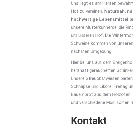
Uns liegt es am Herzen bewährt
Hof zu vereinen.
Naturnah, nac
hochwertige Lebensmittel p
unsere Mutterkuhherde, die Ri
um unseren Hof. Die Wintermonat
Schweine kommen von unserem 
nächsten Umgebung.
Hier bei uns auf dem Breigen
herzhaft geräucherten Schinkens
Unsere Streuobstwiesen bieten 
Schnäpse und Liköre. Freitag 
Bauernbrot aus dem Holzofen. S
und verschiedene Müslisorten 
Kontakt