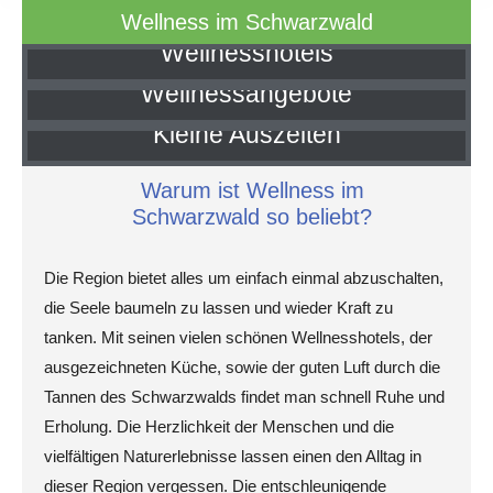
Wellness im Schwarzwald
Wellnesshotels
Wellnessangebote
Hier klicken
Kleine Auszeiten
Hier klicken
Warum ist Wellness im
Hier klicken
Schwarzwald so beliebt?
Die Region bietet alles um einfach einmal abzuschalten,
die Seele baumeln zu lassen und wieder Kraft zu
tanken. Mit seinen vielen schönen Wellnesshotels, der
ausgezeichneten Küche, sowie der guten Luft durch die
Tannen des Schwarzwalds findet man schnell Ruhe und
Erholung. Die Herzlichkeit der Menschen und die
vielfältigen Naturerlebnisse lassen einen den Alltag in
dieser Region vergessen. Die entschleunigende