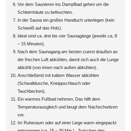
Vor dem Saunieren ins Dampfbad gehen um die
Schleimhäute zu befeuchten.
In der Sauna ein großes Handtuch unterlegen (kein
Schweiß auf das Holz).
Ideal sind ca. drei bis vier Saunagänge (jeweils ca. 8
– 15 Minuten).
Nach dem Saunagang am besten zuerst draußen an
der frischen Luft abkühlen, damit sich auch die Lunge
abkühlt (von innen nach außen abkühlen).
Anschließend mit kaltem Wasser abkühlen
(Schwalldusche, Kneippschlauch oder
Tauchbecken).
Ein warmes Fußbad nehmen. Das hilft dem
Temperaturausgleich und beugt dem Nachschwitzen
vor.
Im Ruheraum oder auf einer Liege warm eingepackt
entspannen (ca. 15 – 30 Min.). Zwischen den