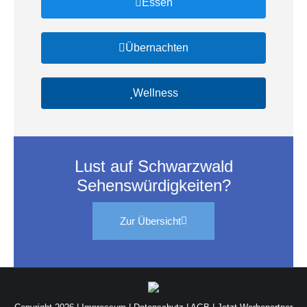
Essen
Übernachten
Wellness
Lust auf Schwarzwald
Sehenswürdigkeiten?
Zur Übersicht