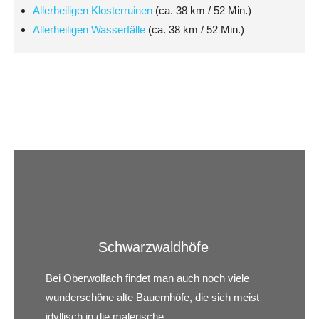
Allerheiligen Klosterruinen
(ca. 38 km / 52 Min.)
Allerheiligen Wasserfälle
(ca. 38 km / 52 Min.)
Schwarzwaldhöfe
Bei Oberwolfach findet man auch noch viele
wunderschöne alte Bauernhöfe, die sich meist
idyllisch in die malerische