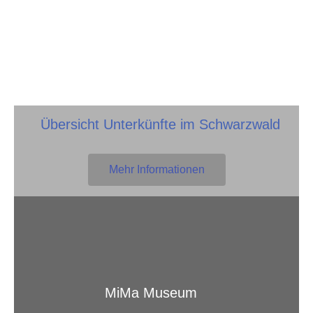
Übersicht Unterkünfte im Schwarzwald
Mehr Informationen
MiMa Museum