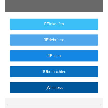
Einkaufen
Erlebnisse
Essen
Übernachten
Wellness