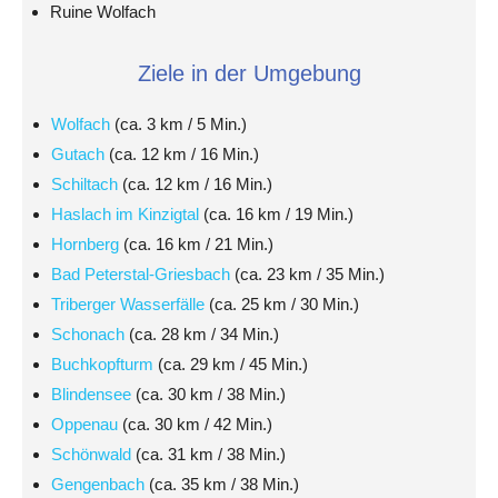
Ruine Wolfach
Ziele in der Umgebung
Wolfach
(ca. 3 km / 5 Min.)
Gutach
(ca. 12 km / 16 Min.)
Schiltach
(ca. 12 km / 16 Min.)
Haslach im Kinzigtal
(ca. 16 km / 19 Min.)
Hornberg
(ca. 16 km / 21 Min.)
Bad Peterstal-Griesbach
(ca. 23 km / 35 Min.)
Triberger Wasserfälle
(ca. 25 km / 30 Min.)
Schonach
(ca. 28 km / 34 Min.)
Buchkopfturm
(ca. 29 km / 45 Min.)
Blindensee
(ca. 30 km / 38 Min.)
Oppenau
(ca. 30 km / 42 Min.)
Schönwald
(ca. 31 km / 38 Min.)
Gengenbach
(ca. 35 km / 38 Min.)