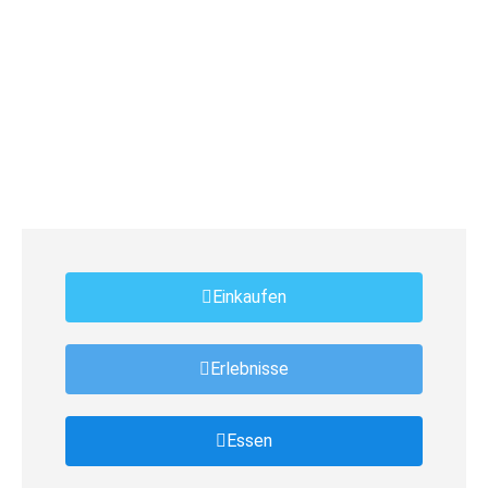
Einkaufen
Erlebnisse
Essen