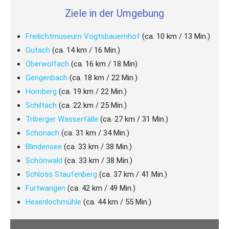
Ziele in der Umgebung
Freilichtmuseum Vogtsbauernhof
(ca. 10 km / 13 Min.)
Gutach
(ca. 14 km / 16 Min.)
Oberwolfach
(ca. 16 km / 18 Min)
Gengenbach
(ca. 18 km / 22 Min.)
Hornberg
(ca. 19 km / 22 Min.)
Schiltach
(ca. 22 km / 25 Min.)
Triberger Wasserfälle
(ca. 27 km / 31 Min.)
Schonach
(ca. 31 km / 34 Min.)
Blindensee
(ca. 33 km / 38 Min.)
Schönwald
(ca. 33 km / 38 Min.)
Schloss Staufenberg
(ca. 37 km / 41 Min.)
Furtwangen
(ca. 42 km / 49 Min.)
Hexenlochmühle
(ca. 44 km / 55 Min.)