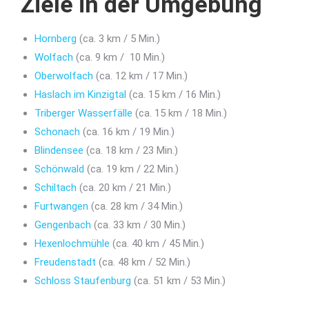
Ziele in der Umgebung
Hornberg
(ca. 3 km / 5 Min.)
Wolfach
(ca. 9 km / 10 Min.)
Oberwolfach
(ca. 12 km / 17 Min.)
Haslach im Kinzigtal
(ca. 15 km / 16 Min.)
Triberger Wasserfälle
(ca. 15 km / 18 Min.)
Schonach
(ca. 16 km / 19 Min.)
Blindensee
(ca. 18 km / 23 Min.)
Schönwald
(ca. 19 km / 22 Min.)
Schiltach
(ca. 20 km / 21 Min.)
Furtwangen
(ca. 28 km / 34 Min.)
Gengenbach
(ca. 33 km / 30 Min.)
Hexenlochmühle
(ca. 40 km / 45 Min.)
Freudenstadt
(ca. 48 km / 52 Min.)
Schloss Staufenburg
(ca. 51 km / 53 Min.)