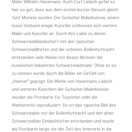
Maler Wilhelm Hasemann. Auch Curt Liebich gefiel es
hier so gut, dass aus dem ersten kurzen Besuch gleich
fünf Monate wurden. Der Gutacher Malerkolonie, einem
losen Verbund einiger Künstler schlossen sich weitere
Maler und Künstler an. Durch ihre Liebe zu dieser
Schwarzwaldlandschaft mit den typischen
Schwarzwaldhöfen und der schönen Bollenhuttracht
entstanden viele Werke mit diesen Motiven der
inzwischen bekannten Schwarzwaldmaler. Ohne es so
zu nennen wurde durch die Bilder ein Gefühl von
„Heimat“ geprägt. Die Werke von Hasemann, Liebich
und weiteren Künstlern der Gutacher Malerkolonie
wurden als Postkarte für Touristen oder als
Werbemotiv reproduziert. So ist das typische Bild des
Schwarzwalds mit der Bollenhuttracht und den alten
Schwarzwälder Eindachhöfen entstanden und wurde
als Postkarte lange vor der Zeit des Internets in die