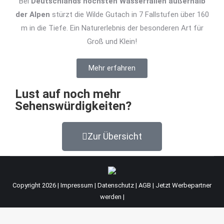
Bei
Deutschlands höchsten Wasserfällen außerhalb
der Alpen
stürzt die Wilde Gutach in 7 Fallstufen über 160
m in die Tiefe. Ein Naturerlebnis der besonderen Art für
Groß und Klein!
Mehr erfahren
Lust auf noch mehr
Sehenswürdigkeiten?
Zur Übersicht
Copyright 2026 |
Impressum
|
Datenschutz
|
AGB
|
Jetzt Werbepartner
werden
|