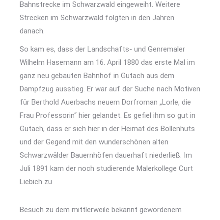
Bahnstrecke im Schwarzwald eingeweiht. Weitere
Strecken im Schwarzwald folgten in den Jahren
danach.
So kam es, dass der Landschafts- und Genremaler
Wilhelm Hasemann am 16. April 1880 das erste Mal im
ganz neu gebauten Bahnhof in Gutach aus dem
Dampfzug ausstieg. Er war auf der Suche nach Motiven
für Berthold Auerbachs neuem Dorfroman „Lorle, die
Frau Professorin“ hier gelandet. Es gefiel ihm so gut in
Gutach, dass er sich hier in der Heimat des Bollenhuts
und der Gegend mit den wunderschönen alten
Schwarzwälder Bauernhöfen dauerhaft niederließ. Im
Juli 1891 kam der noch studierende Malerkollege Curt
Liebich zu
Besuch zu dem mittlerweile bekannt gewordenem