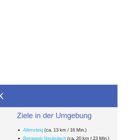
k
Ziele in der Umgebung
Altensteig
(ca. 13 km / 16 Min.)
Bergwerk Neubulach
(ca. 20 km / 23 Min.)