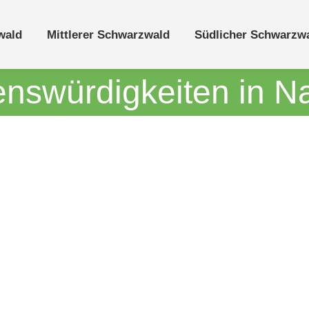
wald
Mittlerer Schwarzwald
Südlicher Schwarzw
nswürdigkeiten in N