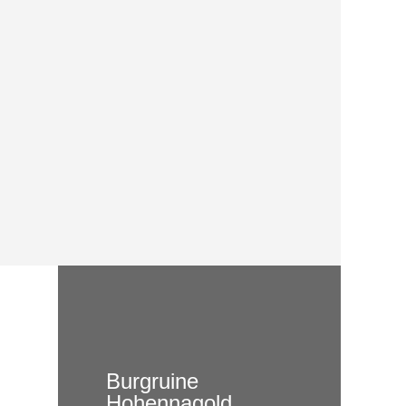
Burgruine
Hohennagold