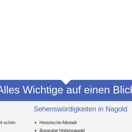
Alles Wichtige auf einen Blic
Sehenswürdigkeiten in Nagold
it schön
Historische Altstadt
Burgruine Hohennagold