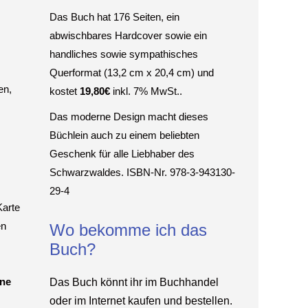
Das Buch hat 176 Seiten, ein
abwischbares Hardcover sowie ein
handliches sowie sympathisches
Querformat (13,2 cm x 20,4 cm) und
en,
kostet
19,80€
inkl. 7% MwSt..
Das moderne Design macht dieses
Büchlein auch zu einem beliebten
Geschenk für alle Liebhaber des
Schwarzwaldes. ISBN-Nr. 978-3-943130-
29-4
Karte
en
Wo bekomme ich das
Buch?
ine
Das Buch könnt ihr im Buchhandel
oder im Internet kaufen und bestellen.