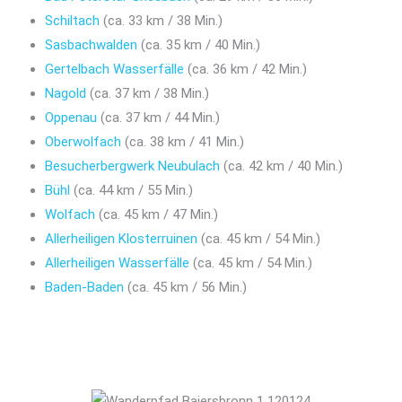
Schiltach
(ca. 33 km / 38 Min.)
Sasbachwalden
(ca. 35 km / 40 Min.)
Gertelbach Wasserfälle
(ca. 36 km / 42 Min.)
Nagold
(ca. 37 km / 38 Min.)
Oppenau
(ca. 37 km / 44 Min.)
Oberwolfach
(ca. 38 km / 41 Min.)
Besucherbergwerk Neubulach
(ca. 42 km / 40 Min.)
Bühl
(ca. 44 km / 55 Min.)
Wolfach
(ca. 45 km / 47 Min.)
Allerheiligen Klosterruinen
(ca. 45 km / 54 Min.)
Allerheiligen Wasserfälle
(ca. 45 km / 54 Min.)
Baden-Baden
(ca. 45 km / 56 Min.)