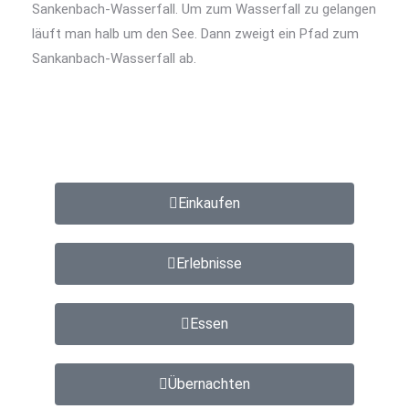
Sankenbach-Wasserfall. Um zum Wasserfall zu gelangen
läuft man halb um den See. Dann zweigt ein Pfad zum
Sankanbach-Wasserfall ab.
Einkaufen
Erlebnisse
Essen
Übernachten