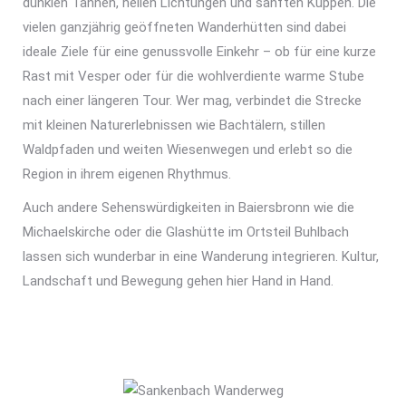
dunklen Tannen, hellen Lichtungen und sanften Kuppen. Die
vielen ganzjährig geöffneten Wanderhütten sind dabei
ideale Ziele für eine genussvolle Einkehr – ob für eine kurze
Rast mit Vesper oder für die wohlverdiente warme Stube
nach einer längeren Tour. Wer mag, verbindet die Strecke
mit kleinen Naturerlebnissen wie Bachtälern, stillen
Waldpfaden und weiten Wiesenwegen und erlebt so die
Region in ihrem eigenen Rhythmus.
Auch andere Sehenswürdigkeiten in Baiersbronn wie die
Michaelskirche oder die Glashütte im Ortsteil Buhlbach
lassen sich wunderbar in eine Wanderung integrieren. Kultur,
Landschaft und Bewegung gehen hier Hand in Hand.