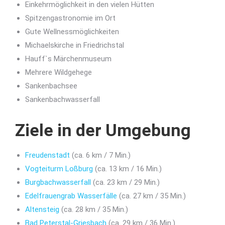
Einkehrmöglichkeit in den vielen Hütten
Spitzengastronomie im Ort
Gute Wellnessmöglichkeiten
Michaelskirche in Friedrichstal
Hauff`s Märchenmuseum
Mehrere Wildgehege
Sankenbachsee
Sankenbachwasserfall
Ziele in der Umgebung
Freudenstadt
(ca. 6 km / 7 Min.)
Vogteiturm Loßburg
(ca. 13 km / 16 Min.)
Burgbachwasserfall
(ca. 23 km / 29 Min.)
Edelfrauengrab Wasserfälle
(ca. 27 km / 35 Min.)
Altensteig
(ca. 28 km / 35 Min.)
Bad Peterstal-Griesbach
(ca. 29 km / 36 Min.)