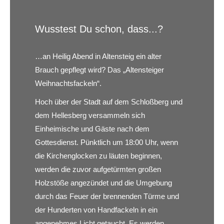
Wusstest Du schon, dass...?
…an Heilig Abend in Altensteig ein alter
Brauch gepflegt wird? Das „Altensteiger
Weihnachtsfackeln“.
Hoch über der Stadt auf dem Schloßberg und
dem Hellesberg versammeln sich
Einheimische und Gäste nach dem
Gottesdienst.
Pünktlich
um 18:00 Uhr, wenn
die Kirchenglocken zu läuten beginnen,
werden die zuvor aufgetürmten großen
Holzstöße angezündet und die
Umgebung
durch das Feuer der brennenden Türme und
der Hunderten von Handfackeln in ein
angenehmes Licht getaucht. Es werden